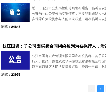
近日，临沂市公安局兰山分局发布通告，临沂吉安
公安局兰山公安分局立案侦查，主要犯罪嫌疑人已
实保障广大投资参与人的合法权益，请在临沂吉安
登记，及已登记未提供相关书证材料的投资人，携
浏览：
24845
信、支付宝、银行转账记录
枝江国资：子公司因买卖合同纠纷被列为被执行人，涉案
枝江市国有资产管理有限公司发布公告称，其子公
行人。据悉，原告武汉华兴盛物流贸易有限公司因
汉市东西湖区人民法院提起诉讼。经原告申请，包括
9亿元。头部私募基金，长期跟踪帮助投资人分析市
浏览：
23956
63头部私募基
«
1